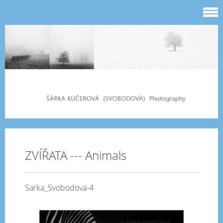
ZVÍŘATA --- Animals
Sarka_Svobodova-4